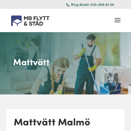
Ring direkt: 040-668 83 06
Mattvätt
Mattvätt Malmö