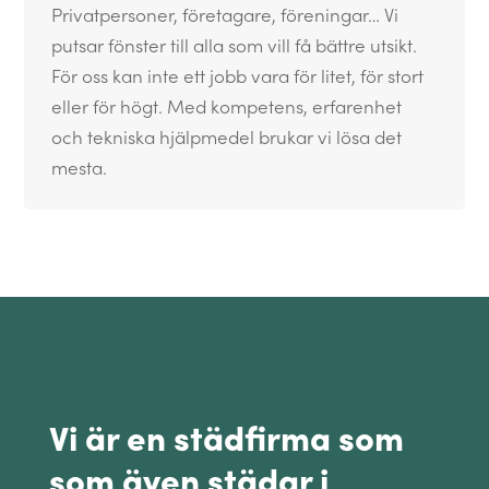
Privatpersoner, företagare, föreningar… Vi
putsar fönster till alla som vill få bättre utsikt.
För oss kan inte ett jobb vara för litet, för stort
eller för högt. Med kompetens, erfarenhet
och tekniska hjälpmedel brukar vi lösa det
mesta.
Vi är en städfirma som
som även städar i