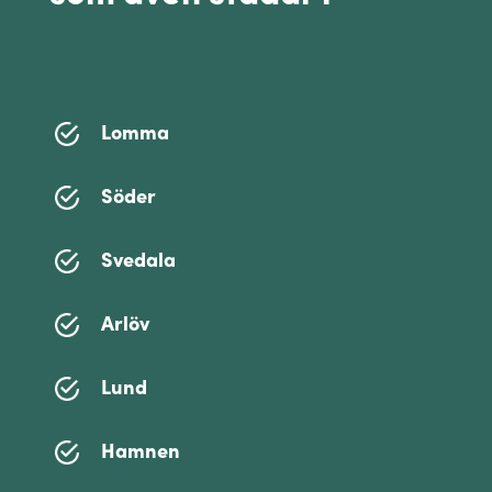
Lomma
Söder
Svedala
Arlöv
Lund
Hamnen