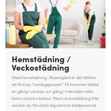
Hemstädning /
Veckostädning
Med hemstädning i Rosengård är det lättare
att få ihop ”vardagspusslet”. Få hemmet städat
en gång i veckan, en gång i månaden eller
bara vid extra behov. Med veckostädning från
oss kan du förvänta dig samma städpersonal