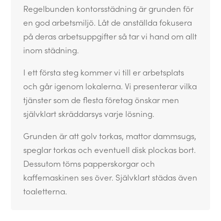
Regelbunden kontorsstädning är grunden för
en god arbetsmiljö. Låt de anställda fokusera
på deras arbetsuppgifter så tar vi hand om allt
inom städning.
I ett första steg kommer vi till er arbetsplats
och går igenom lokalerna. Vi presenterar vilka
tjänster som de flesta företag önskar men
självklart skräddarsys varje lösning.
Grunden är att golv torkas, mattor dammsugs,
speglar torkas och eventuell disk plockas bort.
Dessutom töms papperskorgar och
kaffemaskinen ses över. Självklart städas även
toaletterna.