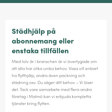
Städhjälp på
abonnemang eller
enstaka tillfällen
Med tolv år i branschen är vi övertygade om
att alla har olika unika behov. Vissa vill enbart
ha flytthjälp, andra även packning och
städning osv. Du säger ditt behov – Vi löser
det. Tack vare samarbete med flera andra
företag i Malmö kan vi erbjuda kompletta
tjänster kring flytten.