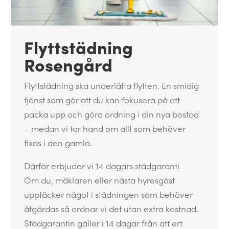
Flyttstädning
Rosengård
Flyttstädning ska underlätta flytten. En smidig
tjänst som gör att du kan fokusera på att
packa upp och göra ordning i din nya bostad
– medan vi tar hand om allt som behöver
fixas i den gamla.
Därför erbjuder vi 14 dagars städgaranti
Om du, mäklaren eller nästa hyresgäst
upptäcker något i städningen som behöver
åtgärdas så ordnar vi det utan extra kostnad.
Städgarantin gäller i 14 dagar från att ert