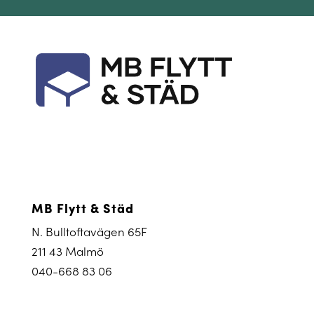
MB Flytt & Städ
N. Bulltoftavägen 65F
211 43 Malmö
040-668 83 06