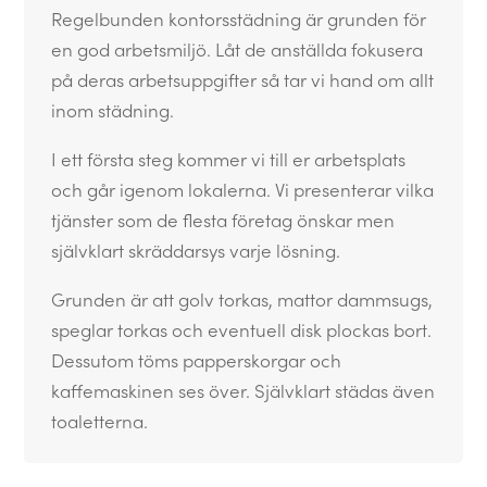
Regelbunden kontorsstädning är grunden för
en god arbetsmiljö. Låt de anställda fokusera
på deras arbetsuppgifter så tar vi hand om allt
inom städning.
I ett första steg kommer vi till er arbetsplats
och går igenom lokalerna. Vi presenterar vilka
tjänster som de flesta företag önskar men
självklart skräddarsys varje lösning.
Grunden är att golv torkas, mattor dammsugs,
speglar torkas och eventuell disk plockas bort.
Dessutom töms papperskorgar och
kaffemaskinen ses över. Självklart städas även
toaletterna.