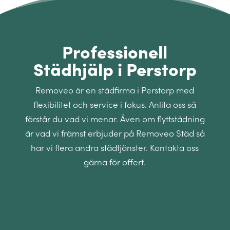
Professionell
Städhjälp i Perstorp
Removeo är en städfirma i Perstorp med
flexibilitet och service i fokus. Anlita oss så
förstår du vad vi menar. Även om flyttstädning
är vad vi främst erbjuder på Removeo Städ så
har vi flera andra städtjänster. Kontakta oss
gärna för offert.