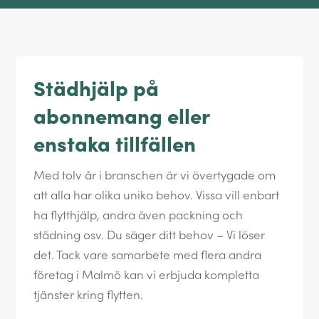
Städhjälp på
abonnemang eller
enstaka tillfällen
Med tolv år i branschen är vi övertygade om
att alla har olika unika behov. Vissa vill enbart
ha flytthjälp, andra även packning och
städning osv. Du säger ditt behov – Vi löser
det. Tack vare samarbete med flera andra
företag i Malmö kan vi erbjuda kompletta
tjänster kring flytten.