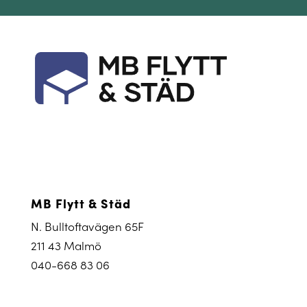
MB Flytt & Städ
N. Bulltoftavägen 65F
211 43 Malmö
040-668 83 06