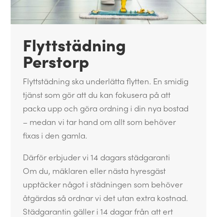
Flyttstädning
Perstorp
Flyttstädning ska underlätta flytten. En smidig
tjänst som gör att du kan fokusera på att
packa upp och göra ordning i din nya bostad
– medan vi tar hand om allt som behöver
fixas i den gamla.
Därför erbjuder vi 14 dagars städgaranti
Om du, mäklaren eller nästa hyresgäst
upptäcker något i städningen som behöver
åtgärdas så ordnar vi det utan extra kostnad.
Städgarantin gäller i 14 dagar från att ert