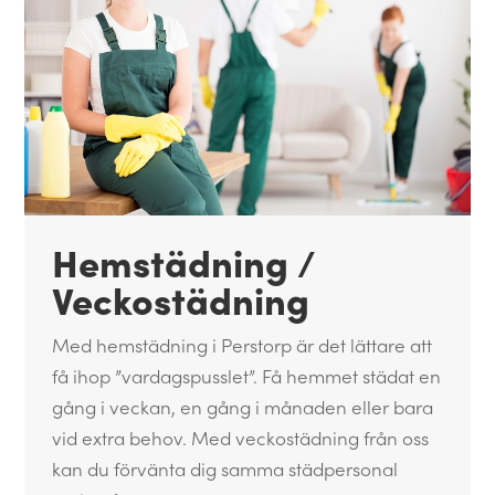
Hemstädning /
Veckostädning
Med hemstädning i Perstorp är det lättare att
få ihop ”vardagspusslet”. Få hemmet städat en
gång i veckan, en gång i månaden eller bara
vid extra behov. Med veckostädning från oss
kan du förvänta dig samma städpersonal