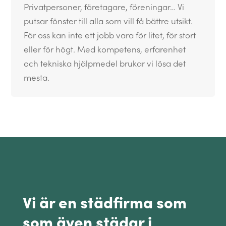
Privatpersoner, företagare, föreningar… Vi
putsar fönster till alla som vill få bättre utsikt.
För oss kan inte ett jobb vara för litet, för stort
eller för högt. Med kompetens, erfarenhet
och tekniska hjälpmedel brukar vi lösa det
mesta.
Vi är en städfirma som
som även städar i