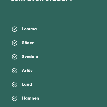
Lomma
Söder
Svedala
Arlöv
Lund
Hamnen