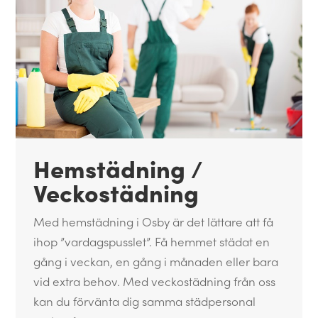
Hemstädning /
Veckostädning
Med hemstädning i Osby är det lättare att få
ihop ”vardagspusslet”. Få hemmet städat en
gång i veckan, en gång i månaden eller bara
vid extra behov. Med veckostädning från oss
kan du förvänta dig samma städpersonal