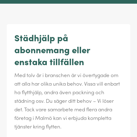
Städhjälp på
abonnemang eller
enstaka tillfällen
Med tolv år i branschen är vi övertygade om
att alla har olika unika behov. Vissa vill enbart
ha flytthjälp, andra även packning och
städning osv. Du säger ditt behov – Vi löser
det. Tack vare samarbete med flera andra
företag i Malmö kan vi erbjuda kompletta
tjänster kring flytten.