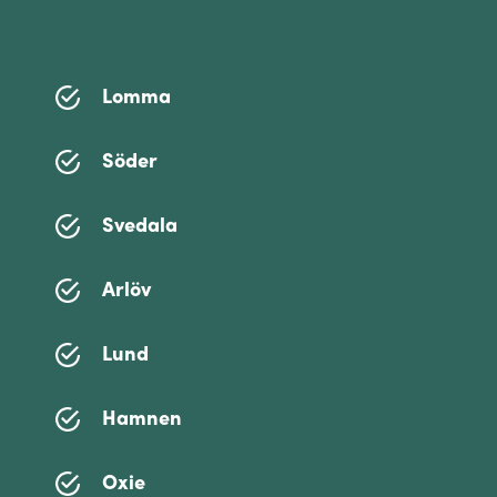
Lomma
Söder
Svedala
Arlöv
Lund
Hamnen
Oxie