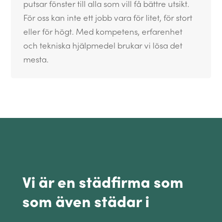
putsar fönster till alla som vill få bättre utsikt.
För oss kan inte ett jobb vara för litet, för stort
eller för högt. Med kompetens, erfarenhet
och tekniska hjälpmedel brukar vi lösa det
mesta.
Vi är en städfirma som
som även städar i