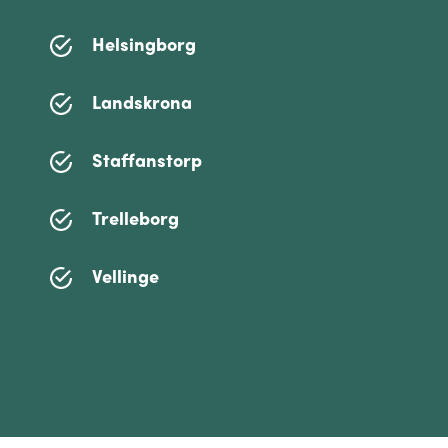
Helsingborg
Landskrona
Staffanstorp
Trelleborg
Vellinge