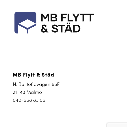
MB Flytt & Städ
N. Bulltoftavägen 65F
211 43 Malmö
040-668 83 06