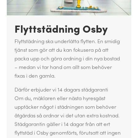
Flyttstädning Osby
Flyttstädning ska underlätta flytten. En smidig
tjänst som gör att du kan fokusera på att
packa upp och göra ordning i din nya bostad
– medan vi tar hand om allt som behöver
fixas i den gamla.
Därför erbjuder vi 14 dagars städgaranti
Om du, mäklaren eller nästa hyresgäst
upptäcker något i städningen som behöver
åtgärdas så ordnar vi det utan extra kostnad.
Städgarantin gäller i 14 dagar från att ert
flyttstäd i Osby genomförts, förutsatt att ingen