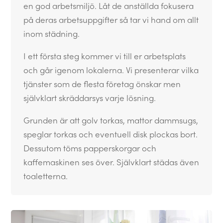
en god arbetsmiljö. Låt de anställda fokusera
på deras arbetsuppgifter så tar vi hand om allt
inom städning.
I ett första steg kommer vi till er arbetsplats
och går igenom lokalerna. Vi presenterar vilka
tjänster som de flesta företag önskar men
självklart skräddarsys varje lösning.
Grunden är att golv torkas, mattor dammsugs,
speglar torkas och eventuell disk plockas bort.
Dessutom töms papperskorgar och
kaffemaskinen ses över. Självklart städas även
toaletterna.