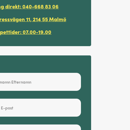
ng direkt: 040-668 83 06
ressvägen 11, 214 55 Malmö
pettider: 07.00-19.00
ffert