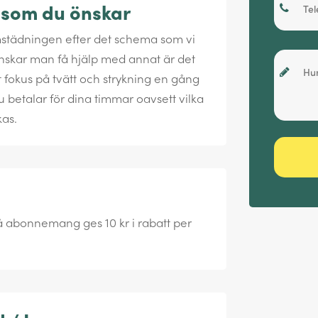
 som du önskar
städningen efter det schema som vi
skar man få hjälp med annat är det
et fokus på tvätt och strykning en gång
 betalar för dina timmar oavsett vilka
kas.
abonnemang ges 10 kr i rabatt per