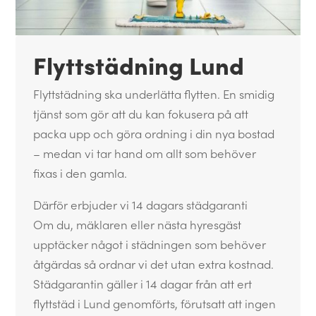
Flyttstädning Lund
Flyttstädning ska underlätta flytten. En smidig
tjänst som gör att du kan fokusera på att
packa upp och göra ordning i din nya bostad
– medan vi tar hand om allt som behöver
fixas i den gamla.
Därför erbjuder vi 14 dagars städgaranti
Om du, mäklaren eller nästa hyresgäst
upptäcker något i städningen som behöver
åtgärdas så ordnar vi det utan extra kostnad.
Städgarantin gäller i 14 dagar från att ert
flyttstäd i Lund genomförts, förutsatt att ingen