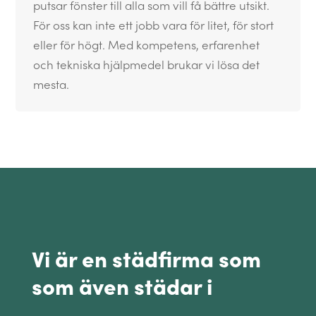
putsar fönster till alla som vill få bättre utsikt.
För oss kan inte ett jobb vara för litet, för stort
eller för högt. Med kompetens, erfarenhet
och tekniska hjälpmedel brukar vi lösa det
mesta.
Vi är en städfirma som
som även städar i