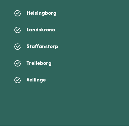
Helsingborg
Landskrona
Staffanstorp
Trelleborg
Vellinge