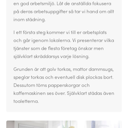
en god arbetsmiljö. Låt de anställda fokusera
på deras arbetsuppgifter så tar vi hand om allt
inom städning.
I ett första steg kommer vi till er arbetsplats
och går igenom lokalerna. Vi presenterar vilka
tjänster som de flesta företag önskar men
självklart skräddarsys varje lösning.
Grunden är att golv torkas, mattor dammsugs,
speglar torkas och eventuell disk plockas bort.
Dessutom töms papperskorgar och
kaffemaskinen ses över. Självklart städas även
toaletterna.