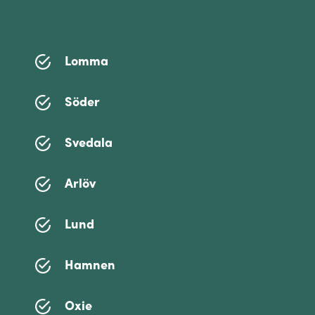
Lomma
Söder
Svedala
Arlöv
Lund
Hamnen
Oxie