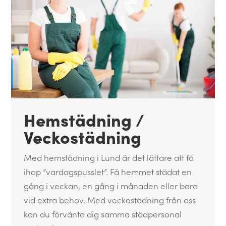
Hemstädning /
Veckostädning
Med hemstädning i Lund är det lättare att få
ihop ”vardagspusslet”. Få hemmet städat en
gång i veckan, en gång i månaden eller bara
vid extra behov. Med veckostädning från oss
kan du förvänta dig samma städpersonal