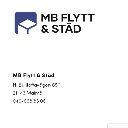
MB Flytt & Städ
N. Bulltoftavägen 65F
211 43 Malmö
040-668 83 06