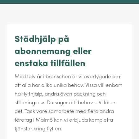
Städhjälp på
abonnemang eller
enstaka tillfällen
Med tolv år i branschen är vi övertygade om
att alla har olika unika behov. Vissa vill enbart
ha flytthjälp, andra även packning och
städning osv. Du säger ditt behov – Vi löser
det. Tack vare samarbete med flera andra
företag i Malmö kan vi erbjuda kompletta
tjänster kring flytten.