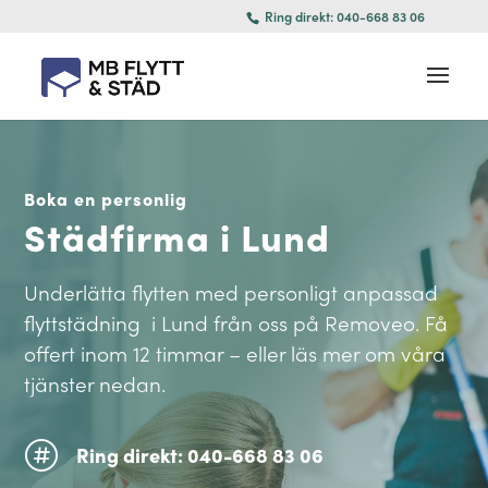
Ring direkt: 040-668 83 06
Boka en personlig
Städfirma i Lund
Underlätta flytten med personligt anpassad
flyttstädning i Lund från oss på Removeo. Få
offert inom 12 timmar – eller läs mer om våra
tjänster nedan.

Ring direkt: 040-668 83 06