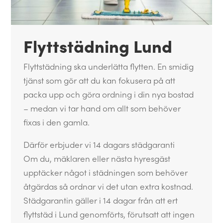
Flyttstädning Lund
Flyttstädning ska underlätta flytten. En smidig
tjänst som gör att du kan fokusera på att
packa upp och göra ordning i din nya bostad
– medan vi tar hand om allt som behöver
fixas i den gamla.
Därför erbjuder vi 14 dagars städgaranti
Om du, mäklaren eller nästa hyresgäst
upptäcker något i städningen som behöver
åtgärdas så ordnar vi det utan extra kostnad.
Städgarantin gäller i 14 dagar från att ert
flyttstäd i Lund genomförts, förutsatt att ingen