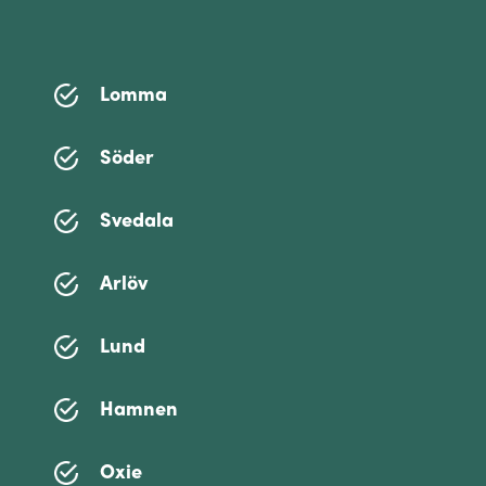
Lomma
Söder
Svedala
Arlöv
Lund
Hamnen
Oxie