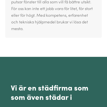
putsar fönster till alla som vill få bättre utsikt.
För oss kan inte ett jobb vara för litet, för stort
eller för högt. Med kompetens, erfarenhet
och tekniska hjälpmedel brukar vi lösa det
mesta.
Vi är en städfirma som
som även städar i