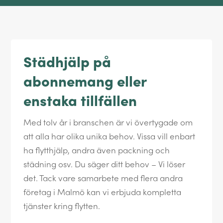
Städhjälp på
abonnemang eller
enstaka tillfällen
Med tolv år i branschen är vi övertygade om
att alla har olika unika behov. Vissa vill enbart
ha flytthjälp, andra även packning och
städning osv. Du säger ditt behov – Vi löser
det. Tack vare samarbete med flera andra
företag i Malmö kan vi erbjuda kompletta
tjänster kring flytten.