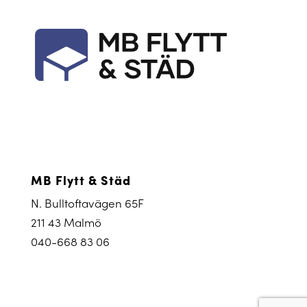
MB Flytt & Städ
N. Bulltoftavägen 65F
211 43 Malmö
040-668 83 06