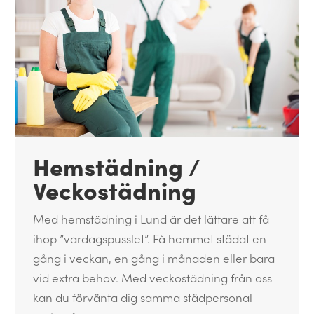
Hemstädning /
Veckostädning
Med hemstädning i Lund är det lättare att få
ihop ”vardagspusslet”. Få hemmet städat en
gång i veckan, en gång i månaden eller bara
vid extra behov. Med veckostädning från oss
kan du förvänta dig samma städpersonal