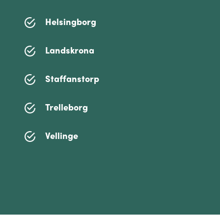
Helsingborg
Landskrona
Staffanstorp
Trelleborg
Vellinge