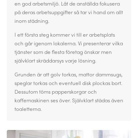
en god arbetsmiljö. Låt de anställda fokusera
på deras arbetsuppgifter så tar vi hand om allt
inom städning.
I ett första steg kommer vi till er arbetsplats
och går igenom lokalerna. Vi presenterar vilka
tjänster som de flesta företag önskar men
självklart skräddarsys varje lösning.
Grunden är att golv torkas, mattor dammsugs,
speglar torkas och eventuell disk plockas bort.
Dessutom töms papperskorgar och
kaffemaskinen ses över. Självklart städas även
toaletterna.